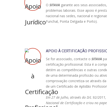
O
SITAVA
garante aos seus associados,
problemas laborais. Esse apoio é prest
nacional nas sedes, nacional e regionai
Funchal, Ponta Delgada e Porto).
APOIO À CERTIFICAÇÃO PROFISSI
Se for associado, contacte o
SITAVA
par
certificação profissional. Esta é a com
detém as competências e outras condiç
de uma determinada profissão ou ativid
comprovação concretiza-se através da e
de um Certificado de Aptidão Profission
Em 27 de Julho, através do D/L 92/2011,
Nacional de Certificação e criou no pape