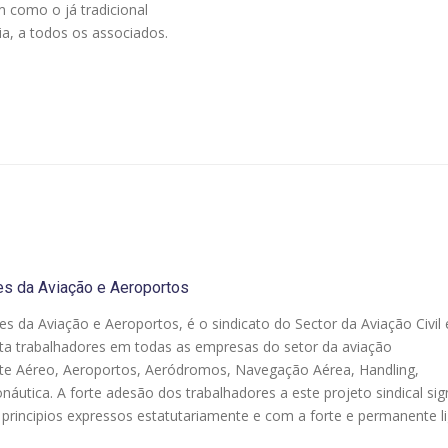
 como o já tradicional
ia, a todos os associados.
es da Aviação e Aeroportos
es da Aviação e Aeroportos, é o sindicato do Sector da Aviação Civil
ta trabalhadores em todas as empresas do setor da aviação
rte Aéreo, Aeroportos, Aeródromos, Navegação Aérea, Handling,
áutica. A forte adesão dos trabalhadores a este projeto sindical sign
rincipios expressos estatutariamente e com a forte e permanente l