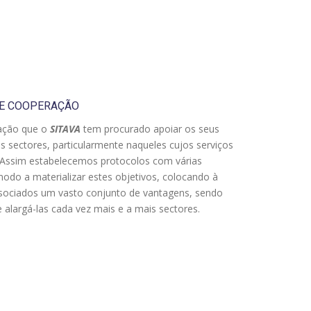
E COOPERAÇÃO
ação que o
SITAVA
tem procurado apoiar os seus
s sectores, particularmente naqueles cujos serviços
 Assim estabelecemos protocolos com várias
odo a materializar estes objetivos, colocando à
sociados um vasto conjunto de vantagens, sendo
 alargá-las cada vez mais e a mais sectores.