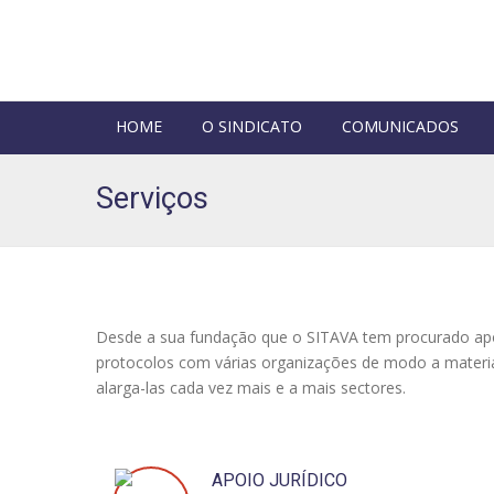
HOME
O SINDICATO
COMUNICADOS
Serviços
Desde a sua fundação que o SITAVA tem procurado apoi
protocolos com várias organizações de modo a materia
alarga-las cada vez mais e a mais sectores.
APOIO JURÍDICO