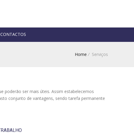
CONTACTOS
Home
/
Serviços
ue poderão ser mais úteis. Assim estabelecemos
vasto conjunto de vantagens, sendo tarefa permanente
TRABALHO