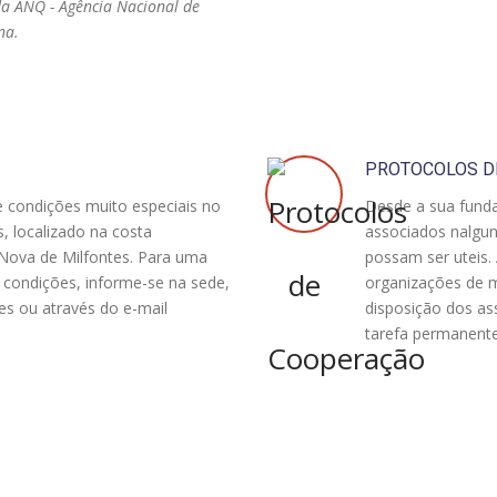
da ANQ - Agência Nacional de
na.
PROTOCOLOS D
 condições muito especiais no
Desde a sua fund
 localizado na costa
associados nalgun
a Nova de Milfontes. Para uma
possam ser uteis.
condições, informe-se na sede,
organizações de m
s ou através do e-mail
disposição dos as
tarefa permanente