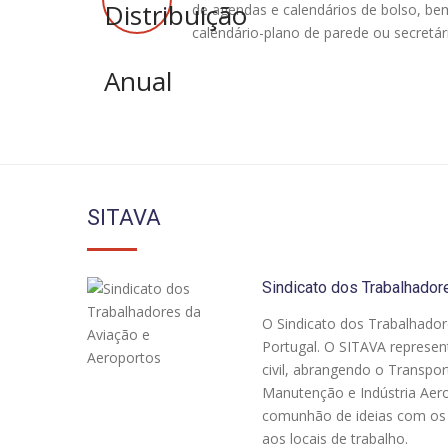
de agendas e calendários de bolso, bem
calendário-plano de parede ou secretár
SITAVA
Sindicato dos Trabalhador
O Sindicato dos Trabalhador
Portugal. O SITAVA represen
civil, abrangendo o Transpo
Manutenção e Indústria Aeron
comunhão de ideias com os p
aos locais de trabalho.