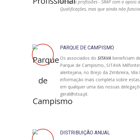
acesso a profissões - SRAP com o apoio 
Qualificações, mas que ainda não funcio
PARQUE DE CAMPISMO
Os associados do
SITAVA
beneficiam de
Parque de Campismo, SITAVA Milfontes,
alentejana, no Brejo da Zimbreira, Vil
informação mais completa sobre estas 
em qualquer uma das nossas delegaçõe
geral@stsa.pt
.
DISTRIBUIÇÃO ANUAL