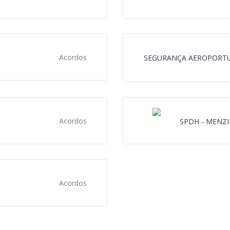
Acordos
SEGURANÇA AEROPORTU
Acordos
SPDH - MENZI
Acordos