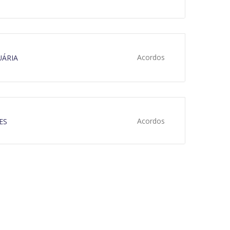
Acordos
ÁRIA
Acordos
ES