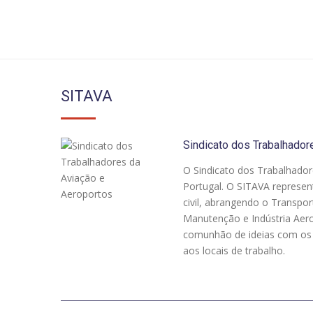
SITAVA
Sindicato dos Trabalhador
O Sindicato dos Trabalhador
Portugal. O SITAVA represen
civil, abrangendo o Transpo
Manutenção e Indústria Aeron
comunhão de ideias com os p
aos locais de trabalho.