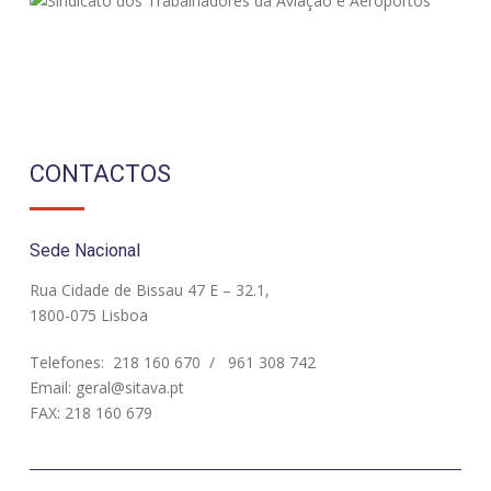
CONTACTOS
Sede Nacional
Rua Cidade de Bissau 47 E – 32.1,
1800-075 Lisboa
Telefones:
218 160 670
/
961 308 742
Email:
geral@sitava.pt
FAX: 218 160 679