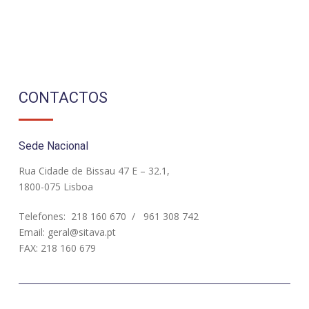
CONTACTOS
Sede Nacional
Rua Cidade de Bissau 47 E – 32.1,
1800-075 Lisboa
Telefones:
218 160 670
/
961 308 742
Email:
geral@sitava.pt
FAX: 218 160 679