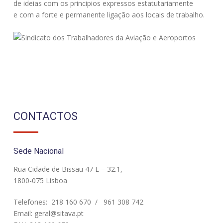
de ideias com os principios expressos estatutariamente
e com a forte e permanente ligação aos locais de trabalho.
CONTACTOS
Sede Nacional
Rua Cidade de Bissau 47 E – 32.1,
1800-075 Lisboa
Telefones:
218 160 670
/
961 308 742
Email:
geral@sitava.pt