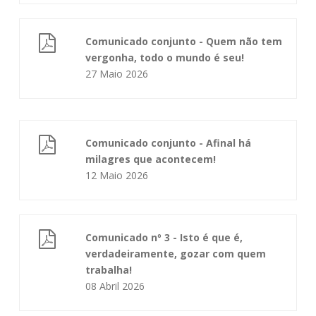
Comunicado conjunto - Quem não tem
vergonha, todo o mundo é seu!
27 Maio 2026
Comunicado conjunto - Afinal há
milagres que acontecem!
12 Maio 2026
Comunicado nº 3 - Isto é que é,
verdadeiramente, gozar com quem
trabalha!
08 Abril 2026