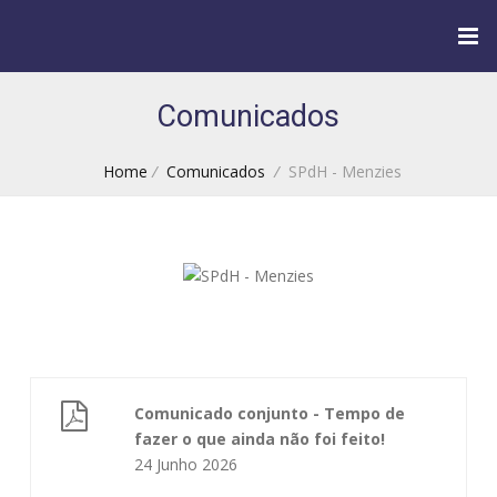
Comunicados
Home
/
Comunicados
/
SPdH - Menzies
Comunicado conjunto - Tempo de
fazer o que ainda não foi feito!
24 Junho 2026