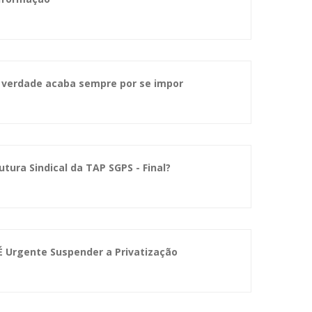
A verdade acaba sempre por se impor
tura Sindical da TAP SGPS - Final?
É Urgente Suspender a Privatização