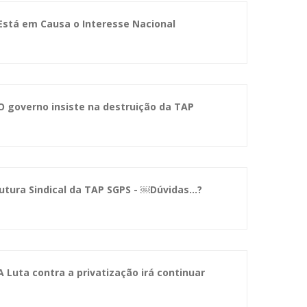
Está em Causa o Interesse Nacional
O governo insiste na destruição da TAP
tura Sindical da TAP SGPS - ￼Dúvidas...?
A Luta contra a privatização irá continuar