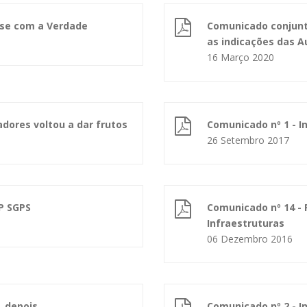
-se com a Verdade
Comunicado conjunt
as indicações das 
16 Março 2020
adores voltou a dar frutos
Comunicado nº 1 - 
26 Setembro 2017
P SGPS
Comunicado nº 14 - 
Infraestruturas
06 Dezembro 2016
s, depois…
Comunicado nº 2 - 