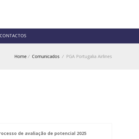
CONTACTOS
Home
/
Comunicados
/
PGA Portugalia Airlines
rocesso de avaliação de potencial 2025