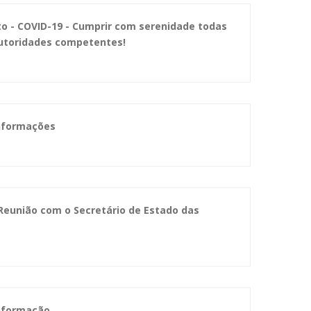
o - COVID-19 - Cumprir com serenidade todas
Autoridades competentes!
Informações
Reunião com o Secretário de Estado das
Informação