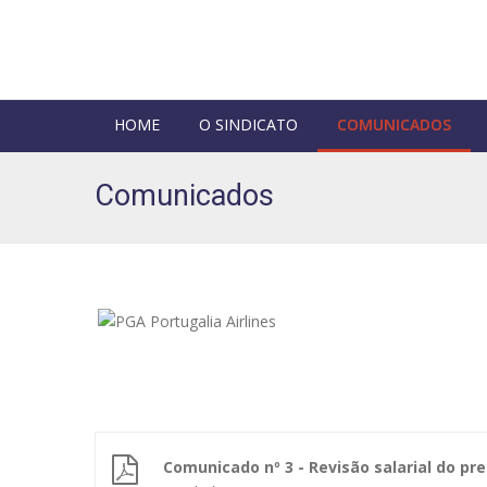
HOME
O SINDICATO
COMUNICADOS
Comunicados
Comunicado nº 3 - Revisão salarial do pr