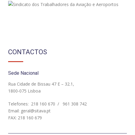
CONTACTOS
Sede Nacional
Rua Cidade de Bissau 47 E – 32.1,
1800-075 Lisboa
Telefones:
218 160 670
/
961 308 742
Email:
geral@sitava.pt
FAX: 218 160 679